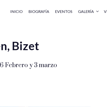
INICIO
BIOGRAFÍA
EVENTOS
GALERÍA
V
n, Bizet
2, 26 Febrero y 3 marzo