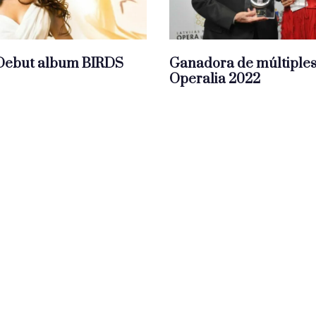
 Debut album BIRDS
Ganadora de múltiple
Operalia 2022