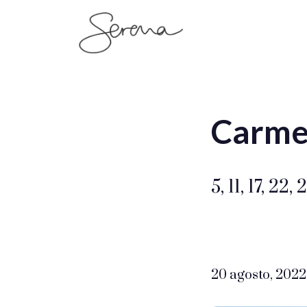
SerenaSaenz
Carme
5, 11, 17, 2
20 agosto, 2022