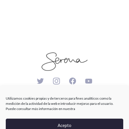
SerenaSaenz
Utilizamos cookies propias y de terceros para fines analíticos como la
medición de la actividad de la web e introducir mejoras para el usuario.
Puede consultar más información en nuestra
© Serena Saenz 2026
Cookies Policy
Legal notice
Privacy policy
Acepto